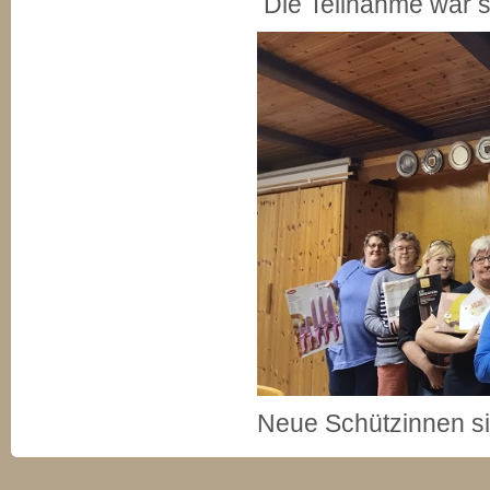
Die Teilnahme war s
Neue Schützinnen s