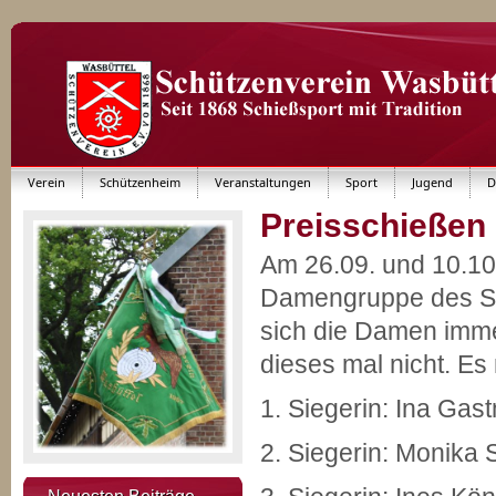
Verein
Schützenheim
Veranstaltungen
Sport
Jugend
D
Preisschießen
Am 26.09. und 10.10.
Damengruppe des Schü
sich die Damen immer
dieses mal nicht. E
1. Siegerin: Ina Ga
2. Siegerin: Monika 