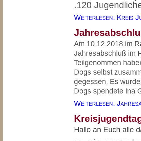
.120 Jugendlich
Weiterlesen: Kreis J
Jahresabschlu
Am 10.12.2018 im R
Jahresabschluß im 
Teilgenommen haben a
Dogs selbst zusamm
gegessen. Es wurden 
Dogs spendete Ina 
Weiterlesen: Jahres
Kreisjugendta
Hallo an Euch alle