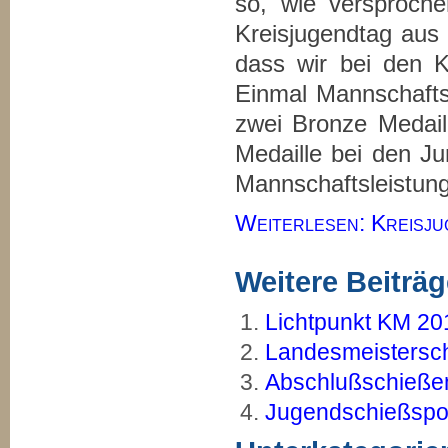
so, wie versproch
Kreisjugendtag au
dass wir bei den K
Einmal Mannschaftsg
zwei Bronze Medail
Medaille bei den Jun
Mannschaftsleistung
Weiterlesen: Kreisj
Weitere Beiträge
Lichtpunkt KM 20
Landesmeistersch
Abschlußschieße
Jugendschießspo