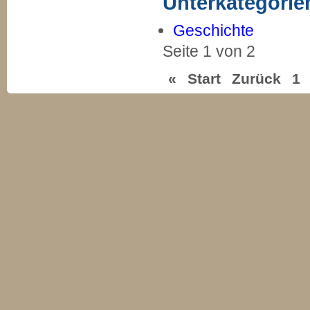
Unterkategorie
Geschichte
Seite 1 von 2
«
Start
Zurück
1