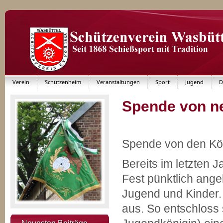
Verein
Schützenheim
Veranstaltungen
Sport
Jugend
D
Spende von n
Spende von den Kön
Bereits im letzten 
Fest pünktlich ang
Jugend und Kinder.
aus. So entschloss