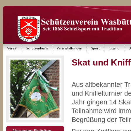
Verein
Schützenheim
Veranstaltungen
Sport
Jugend
D
Skat und Knif
Aus altbekannter Tr
und Kniffelturnier 
Jahr gingen 14 Skats
Teilnahme wird imme
Begrüßung der Tei