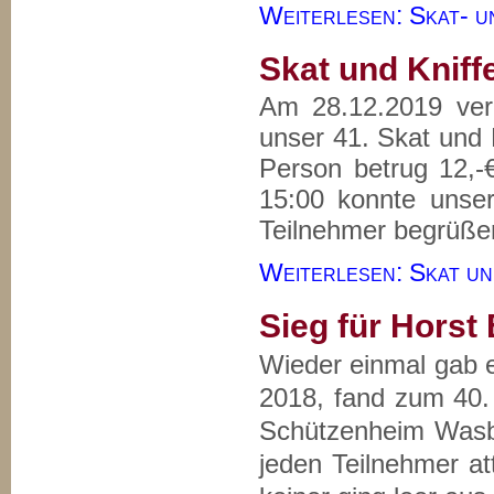
Weiterlesen: Skat- un
Skat und Kniff
Am 28.12.2019 vera
unser 41. Skat und K
Person betrug 12,
15:00 konnte unser
Teilnehmer begrüße
Weiterlesen: Skat und
Sieg für Horst
Wieder einmal gab 
2018, fand zum 40. M
Schützenheim Wasbü
jeden Teilnehmer at