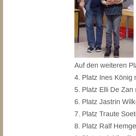
Auf den weiteren P
4. Platz Ines König
5. Platz Elli De Za
6. Platz Jastrin Wi
7. Platz Traute Soe
8. Platz Ralf Hemg