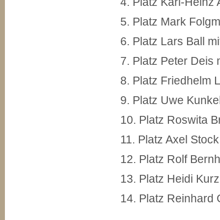
4. Platz Karl-Heinz
5. Platz Mark Folg
6. Platz Lars Ball 
7. Platz Peter Deis
8. Platz Friedhelm
9. Platz Uwe Kunke
10. Platz Roswita 
11. Platz Axel Stoc
12. Platz Rolf Bern
13. Platz Heidi Kur
14. Platz Reinhard