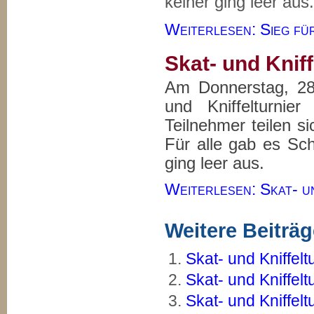
keiner ging leer aus.
Weiterlesen: Sieg für
Skat- und Kniff
Am Donnerstag, 28.
und Kniffelturnie
Teilnehmer teilen si
Für alle gab es Sc
ging leer aus.
Weiterlesen: Skat- un
Weitere Beiträge
Skat- und Kniffelt
Skat- und Kniffelt
Skat- und Kniffelt