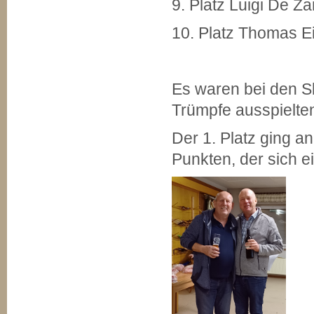
9. Platz Luigi De Z
10. Platz Thomas E
Es waren bei den S
Trümpfe ausspielte
Der 1. Platz ging a
Punkten, der sich 