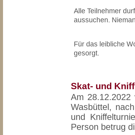
Alle Teilnehmer dur
aussuchen. Nieman
Für das leibliche 
gesorgt.
Skat- und Kniff
Am 28.12.2022 v
Wasbüttel, nach
und Kniffelturn
Person betrug di