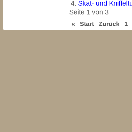
Skat- und Kniffelt
Seite 1 von 3
«
Start
Zurück
1