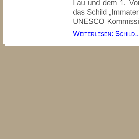
Lau und dem 1. Vor
das Schild „Immater
UNESCO-Kommissio
Weiterlesen: Schild..