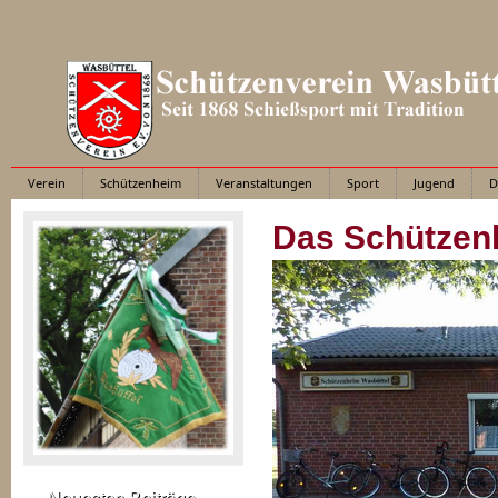
Verein
Schützenheim
Veranstaltungen
Sport
Jugend
D
Das Schützen