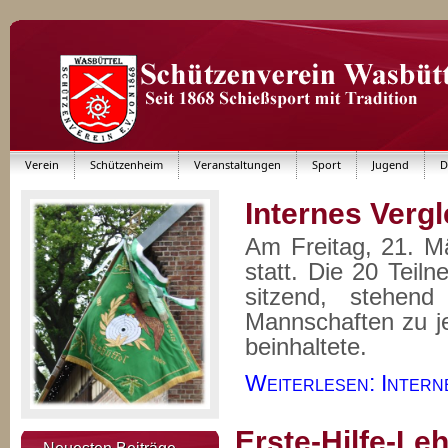
Verein
Schützenheim
Veranstaltungen
Sport
Jugend
D
Internes Verg
Am Freitag, 21. M
statt. Die 20 Teil
sitzend, stehend
Mannschaften zu je
beinhaltete.
Weiterlesen: Interne
Erste-Hilfe-Le