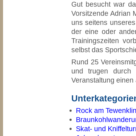
Gut besucht war da
Vorsitzende Adrian 
uns seitens unseres
der eine oder ande
Trainingszeiten vo
selbst das Sportsch
Rund 25 Vereinsmitg
und trugen durch 
Veranstaltung einen 
Unterkategorie
Rock am Tewenklin
Braunkohlwanderu
Skat- und Kniffeltur