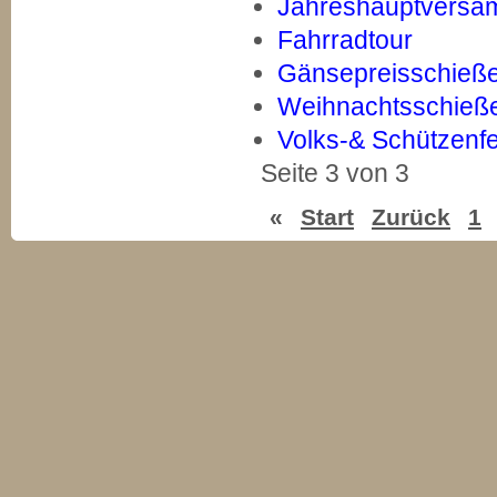
Jahreshauptversa
Fahrradtour
Gänsepreisschieß
Weihnachtsschieß
Volks-& Schützenfe
Seite 3 von 3
«
Start
Zurück
1